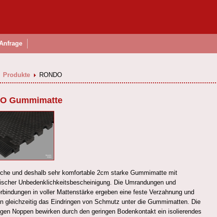
Anfrage
Produkte
RONDO
O Gummimatte
che und deshalb sehr komfortable 2cm starke Gummimatte mit
gischer Unbedenklichkeitsbescheinigung. Die Umrandungen und
rbindungen in voller Mattenstärke ergeben eine feste Verzahnung und
rn gleichzeitig das Eindringen von Schmutz unter die Gummimatten. Die
tigen Noppen bewirken durch den geringen Bodenkontakt ein isolierendes