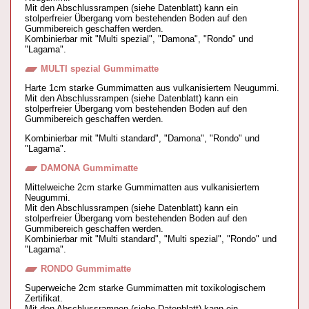
Mit den Abschlussrampen (siehe Datenblatt) kann ein
stolperfreier Übergang vom bestehenden Boden auf den
Gummibereich geschaffen werden.
Kombinierbar mit "Multi spezial", "Damona", "Rondo" und
"Lagama".
MULTI spezial Gummimatte
Harte 1cm starke Gummimatten aus vulkanisiertem Neugummi.
Mit den Abschlussrampen (siehe Datenblatt) kann ein
stolperfreier Übergang vom bestehenden Boden auf den
Gummibereich geschaffen werden.
Kombinierbar mit "Multi standard", "Damona", "Rondo" und
"Lagama".
DAMONA Gummimatte
Mittelweiche 2cm starke Gummimatten aus vulkanisiertem
Neugummi.
Mit den Abschlussrampen (siehe Datenblatt) kann ein
stolperfreier Übergang vom bestehenden Boden auf den
Gummibereich geschaffen werden.
Kombinierbar mit "Multi standard", "Multi spezial", "Rondo" und
"Lagama".
RONDO Gummimatte
Superweiche 2cm starke Gummimatten mit toxikologischem
Zertifikat.
Mit den Abschlussrampen (siehe Datenblatt) kann ein