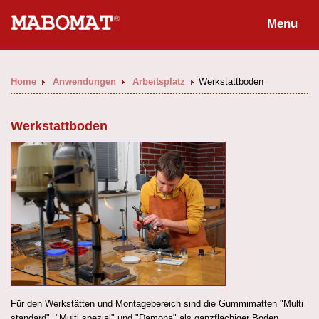
Menu
Home
Anwendungen
Arbeitsplatz
Werkstattboden
Werkstattboden
Für den Werkstätten und Montagebereich sind die Gummimatten "Multi
standard", "Multi spezial" und "Damona" als ganzflächiger Boden